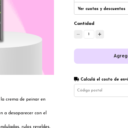
Ver cuotas y descuentos
Cantidad
1
Agrega
Calculá el costo de env
)
 la crema de peinar en
n a desaparecer con el
duladas, rulos reveldes,