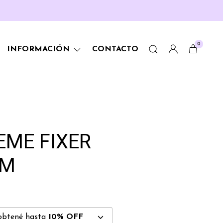
0
INFORMACIÓN
CONTACTO
EME FIXER
IM
obtené hasta
10% OFF