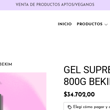
VENTA DE PRODUCTOS APTOS/VEGANOS
INICIO
PRODUCTOS
 BEKIM
GEL SUPR
800G BEK
$34.702,00
Elegí cómo pagar y 