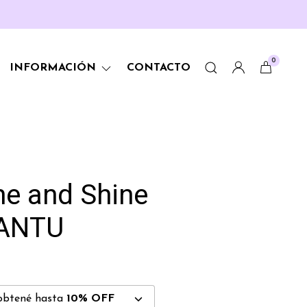
0
INFORMACIÓN
CONTACTO
ne and Shine
CANTU
obtené hasta
10% OFF