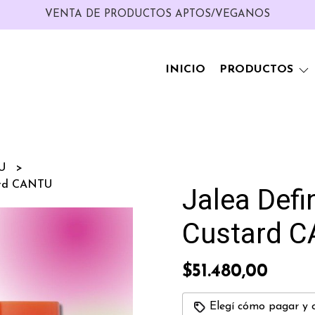
VENTA DE PRODUCTOS APTOS/VEGANOS
INICIO
PRODUCTOS
TU
ard CANTU
Jalea Defi
Custard 
$51.480,00
Elegí cómo pagar y 