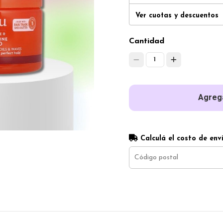
Ver cuotas y descuentos
Cantidad
1
Agrega
Calculá el costo de env