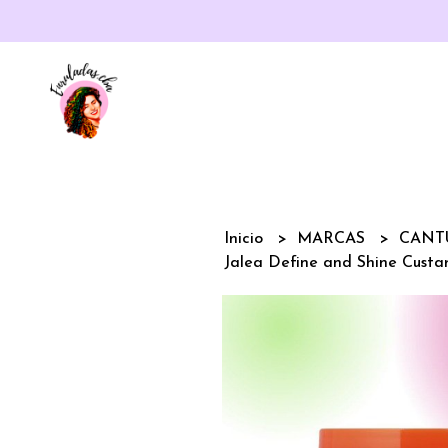
Inicio
MARCAS
CAN
Jalea Define and Shine Cust