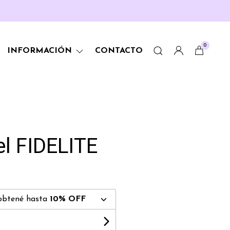
0
INFORMACIÓN
CONTACTO
el FIDELITE
obtené hasta
10% OFF