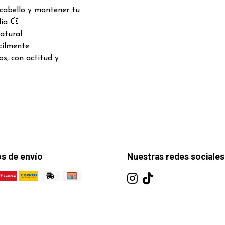
cabello y mantener tu
ía 💥.
atural.
cilmente.
dos, con actitud y
s de envío
Nuestras redes sociales