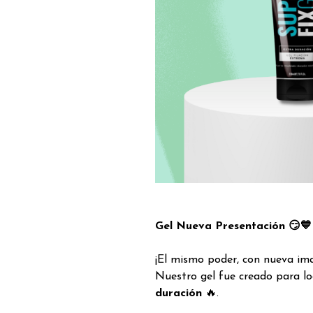
Gel Nueva Presentación 😏💙
¡El mismo poder, con nueva im
Nuestro gel fue creado para l
duración
🔥.