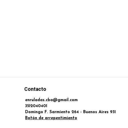
Contacto
enruladas.cba@gmail.com
3512040401
Domingo F. Sarmiento 264 - Buenos Aires 931
Botón de arrepentimiento