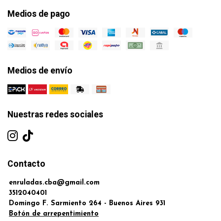
Medios de pago
Medios de envío
Nuestras redes sociales
Contacto
enruladas.cba@gmail.com
3512040401
Domingo F. Sarmiento 264 - Buenos Aires 931
Botón de arrepentimiento