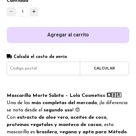
Cantidad
1
Agregar al carrito
Calculá el costo de envío
CALCULAR
Mascarilla Morte Súbita – Lola Cosmetics 💥🇧🇷
Una de las
más completas del mercado
, ¡la diferencia
se nota desde el
segundo uso
! 😍
Con
extracto de aloe vera, aceites de coco,
proteínas vegetales y manteca de cacao
, esta
mascarilla es
brasilera, vegana y apta para Método